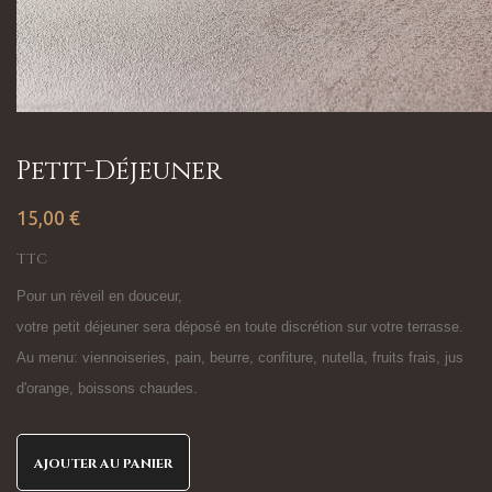
Petit-Déjeuner
15,00 €
TTC
Pour un réveil en douceur,
votre petit déjeuner sera déposé en toute discrétion sur votre terrasse.
Au menu: viennoiseries, pain, beurre, confiture, nutella, fruits frais, jus
d'orange, boissons chaudes.
AJOUTER AU PANIER