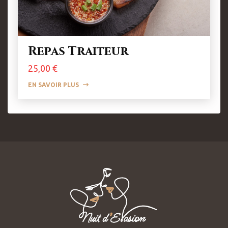
Repas Traiteur
Prix
25,00 €
EN SAVOIR PLUS