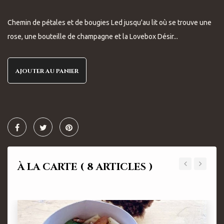
Chemin de pétales et de bougies Led jusqu'au lit où se trouve une
rose, une bouteille de champagne et la Lovebox Désir...
AJOUTER AU PANIER
À LA CARTE
( 8 ARTICLES )
‹
›