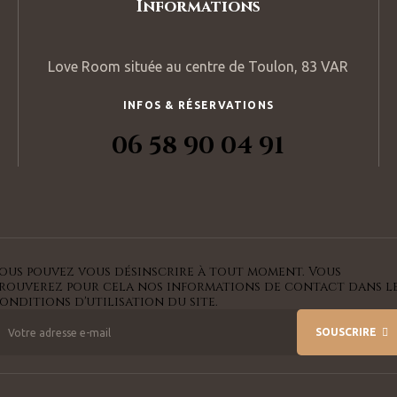
Informations
Love Room située au centre de Toulon, 83 VAR
INFOS & RÉSERVATIONS
06 58 90 04 91
ous pouvez vous désinscrire à tout moment. Vous
rouverez pour cela nos informations de contact dans l
onditions d'utilisation du site.
SOUSCRIRE