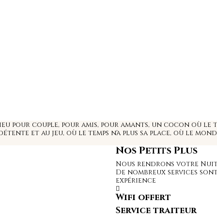
ieu pour couple, pour amis, pour amants, un cocon où le t
étente et au jeu, où le temps n'a plus sa place, où le mond
Nos Petits Plus
Nous rendrons votre Nuit
De nombreux services sont 
expérience
Wifi offert
Service traiteur