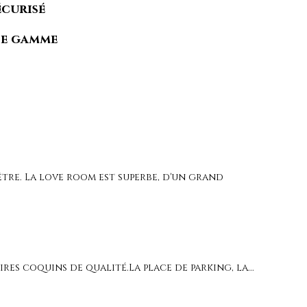
écurisé
de gamme
tre. La love room est superbe, d'un grand
ires coquins de qualité.La place de parking, la...