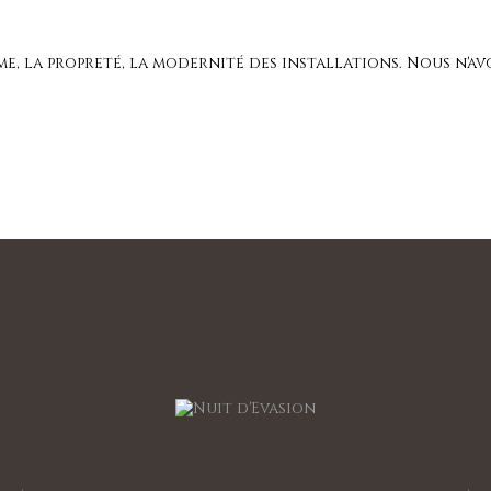
lme, la propreté, la modernité des installations. Nous n'avo