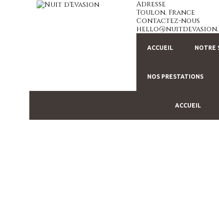
Adresse
Toulon, France
Contactez-nous
hello@nuitdevasion
ACCUEIL
NOTRE 
NOS PRESTATIONS
ACCUEIL
VI
H