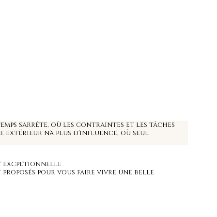
emps s'arrête, où les contraintes et les tâches
e extérieur n'a plus d'influence, où seul
 excpetionnelle
proposés pour vous faire vivre une belle