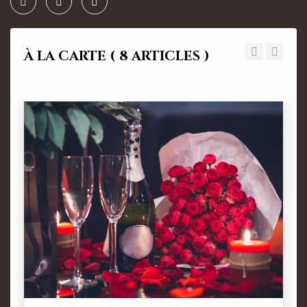
À LA CARTE
( 8 ARTICLES )
‹
›