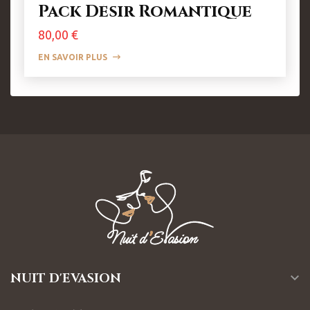
Pack Désir Romantique
Prix
80,00 €
EN SAVOIR PLUS
NUIT D'EVASION
