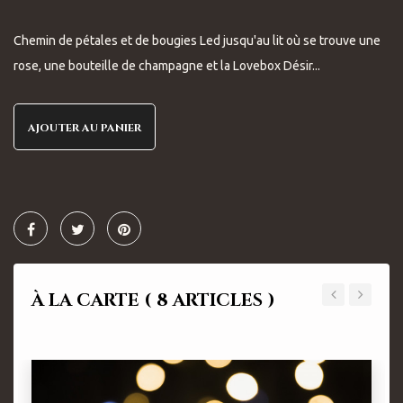
Chemin de pétales et de bougies Led jusqu'au lit où se trouve une
rose, une bouteille de champagne et la Lovebox Désir...
AJOUTER AU PANIER
À LA CARTE
( 8 ARTICLES )
‹
›