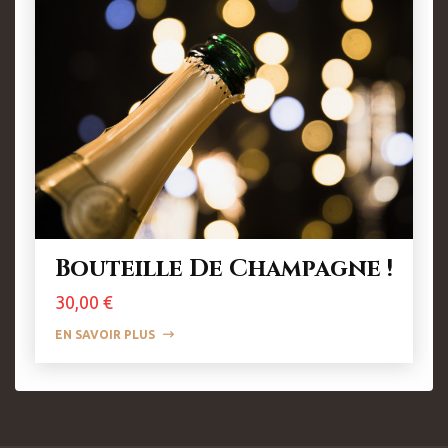
Bouteille De Champagne !
Prix
30,00 €
EN SAVOIR PLUS